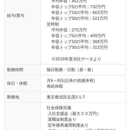
    平均年収：452万円

    年収トップ5の平均：732万円

    年収トップ10の平均：663万円

給与/賞与
    年収トップ50の平均：521万円

定時制

    平均年収：275万円

    年収トップ5の平均：409万円

    年収トップ10の平均：368万円

    年収トップ30の平均：313万円

    ※2016年度当社データより
勤務時間
隔日勤務・日勤（昼・夜）
月6～8日(公休の他連休有)

休日・休暇
有給休暇
勤務地
東京都北区志茂3-1-7
社会保険完備

 入社支援金（最大２０万円）

 退職金制度あり

 定年後再雇用制度あり
