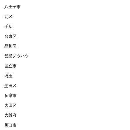
八王子市
北区
千葉
台東区
品川区
営業ノウハウ
国立市
埼玉
墨田区
多摩市
大田区
大阪府
川口市