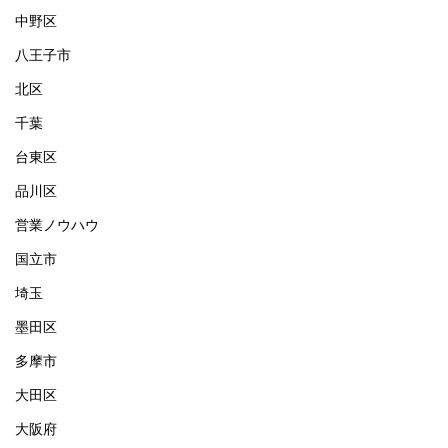
中野区
八王子市
北区
千葉
台東区
品川区
営業ノウハウ
国立市
埼玉
墨田区
多摩市
大田区
大阪府