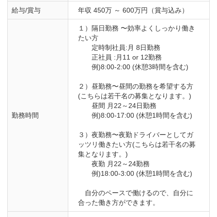
給与/賞与
年収 450万 ～ 600万円（賞与込み）
１）隔日勤務 〜効率よくしっかり働き
たい方

　　定時制社員:月 8日勤務

　　正社員 :月11 or 12勤務

　　例)8:00-2:00 (休憩3時間を含む)

２）昼勤務〜昼間の勤務を希望する方
(こちらは若干名の募集となります。)

　　昼間 月22～24日勤務

勤務時間
　　例)8:00-17:00 (休憩1時間を含む)

３）夜勤務〜夜勤ドライバーとしてガ
ッツリ働きたい方(こちらは若干名の募
集となります。)

　　夜勤 月22～24勤務

　　例)18:00-3:00 (休憩1時間を含む)

　自分のペースで働けるので、自分に
合った働き方ができます。