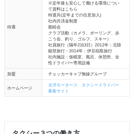
※定年後も安心して働ける環境につい
て資料はこちら

特退共(定年までの任意加入)

社内共済金制度

待遇
親睦会

クラブ活動（カメラ、ボーリング、歩
こう会、釣り、ゴルフ、スキー）

社員旅行（隔年2泊3日）2012年：北陸
能登旅行・2014年：伊豆稲取旅行

社内施設：仮眠室、風呂、休憩所、女
性ドライバー専用設備
加盟
チェッカーキャブ無線グループ
太洋モータース　タクシードライバー
ホームページ
募集サイト