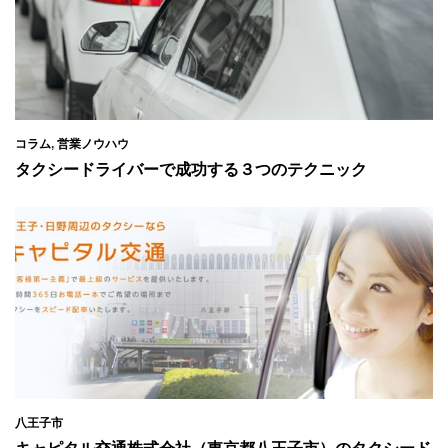
コラム
,
営業ノウハウ
タクシードライバーで成功する３つのテクニック
八王子市