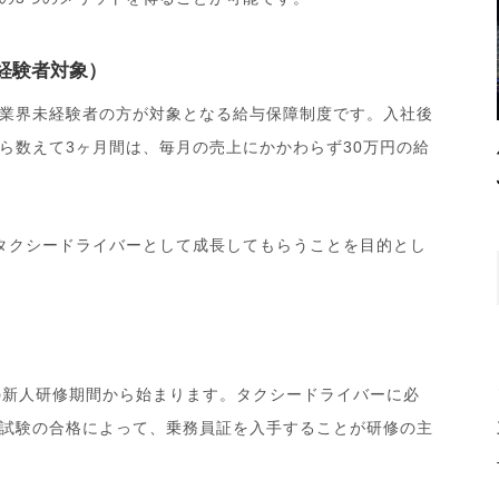
未経験者対象）
業界未経験者の方が対象となる給与保障制度です。入社後
ら数えて3ヶ月間は、毎月の売上にかかわらず30万円の給
タクシードライバーとして成長してもらうことを目的とし
の新人研修期間から始まります。タクシードライバーに必
試験の合格によって、乗務員証を入手することが研修の主