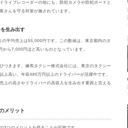
ドライブレコーダーの他にも、防犯カメラや防犯ボードと
客さんを守る対策が施されています。
ーを生み出す
の平均売上は55,000円です。この数値は、東京都内のタ
円から7,000円ほど高いものとなっています。
びつきます。練馬タクシー株式会社には、東京のタクシー
円以上高い、年収480万円以上のドライバーが活躍中です。
売上の高さやドライバーの高収入を生み出す要因と言える
のメリット
の3つのメリットを得ることが可能です。