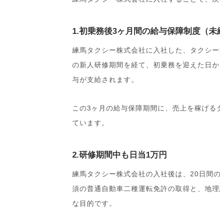
1.初乗務後3ヶ月間の給与保障制度（
練馬タクシー株式会社に入社した、タクシー
の新人研修期間を経て、初乗務を迎えた日か
与が支給されます。
この3ヶ月の給与保障期間に、売上を稼げる
ています。
2.研修期間中も日当1万円
練馬タクシー株式会社の入社後は、20日間
須の普通自動車二種運転免許の取得と、地理
な目的です。