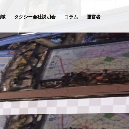
地域
タクシー会社説明会
コラム
運営者