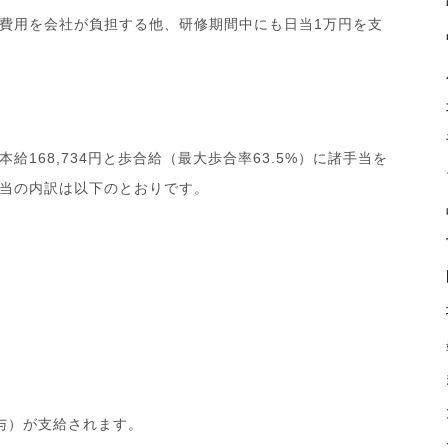
費用を会社が負担する他、研修期間中にも日当1万円を支
168,734円と歩合給（最大歩合率63.5%）に諸手当を
当の内訳は以下のとおりです。
与）が支給されます。